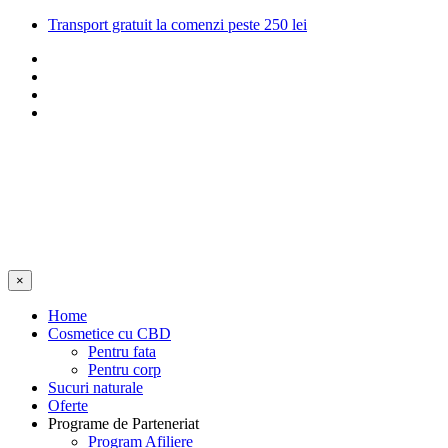
Transport gratuit la comenzi peste 250 lei
×
Home
Cosmetice cu CBD
Pentru fata
Pentru corp
Sucuri naturale
Oferte
Programe de Parteneriat
Program Afiliere