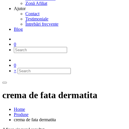
Zonă Afiliat
Ajutor
Contact
Testimoniale
Întrebări frecvente
Blog
0
0
×
crema de fata dermatita
Home
Produse
crema de fata dermatita