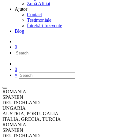
Zonă Afiliat
Ajutor
Contact
Testimoniale
Întrebări frecvente
Blog
0
0
×
ROMANIA
SPANIEN
DEUTSCHLAND
UNGARIA
AUSTRIA, PORTUGALIA
ITALIA, GRECIA, TURCIA
ROMANIA
SPANIEN
DEUTSCHLAND