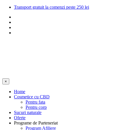
Transport gratuit la comenzi peste 250 lei
×
Home
Cosmetice cu CBD
Pentru fata
Pentru corp
Sucuri naturale
Oferte
Programe de Parteneriat
Program Afiliere