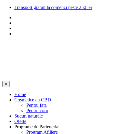
Transport gratuit la comenzi peste 250 lei
×
Home
Cosmetice cu CBD
Pentru fata
Pentru corp
Sucuri naturale
Oferte
Programe de Parteneriat
Program Afiliere