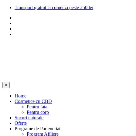
Transport gratuit la comenzi peste 250 lei
×
Home
Cosmetice cu CBD
Pentru fata
Pentru corp
Sucuri naturale
Oferte
Programe de Parteneriat
Program Afiliere