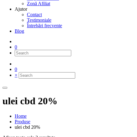
Zonă Afiliat
Ajutor
Contact
Testimoniale
Întrebări frecvente
Blog
0
0
×
ulei cbd 20%
Home
Produse
ulei cbd 20%