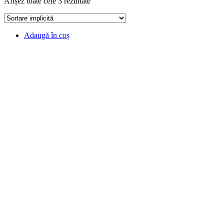
Afișez toate cele 3 rezultate
Adaugă în coș